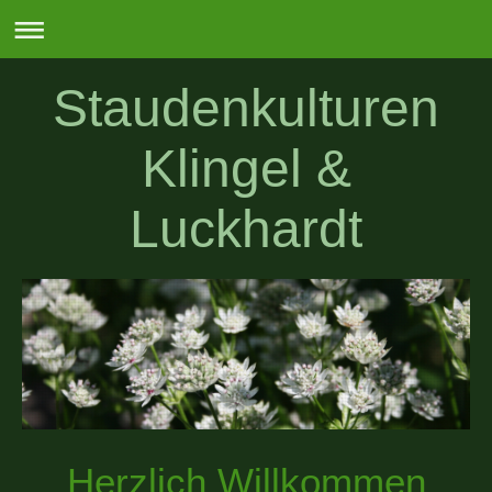
Staudenkulturen
Klingel &
Luckhardt
Herzlich Willkommen