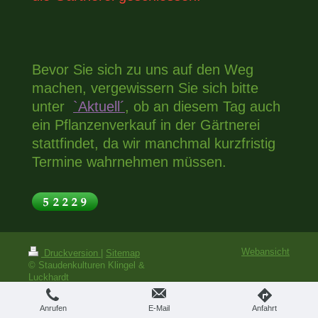
Bevor Sie sich zu uns auf den Weg
machen, vergewissern Sie sich bitte
unter
`Aktuell´
, ob an diesem Tag auch
ein Pflanzenverkauf in der Gärtnerei
stattfindet, da wir manchmal kurzfristig
Termine wahrnehmen müssen.
Webansicht
Druckversion
|
Sitemap
© Staudenkulturen Klingel &
Luckhardt
Anrufen
E-Mail
Anfahrt